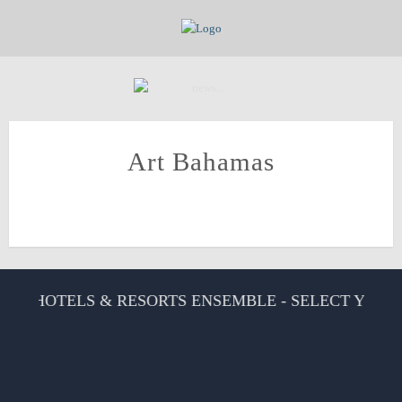
Art Bahamas
N HOTELS & RESORTS ENSEMBLE - SELECT YOUR V